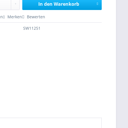
In den
Warenkorb
en
Merken
Bewerten
SW11251