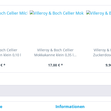
och Cellier
Villeroy & Boch Cellier
Villeroy &
 klein 0,10 l
Mokkakanne klein 0,35 l...
Zuckerdose
 € *
17,00 € *
9,9
ce
Informationen