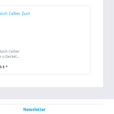
 Boch Cellier
 o.Deckel,...
0 € *
Newsletter