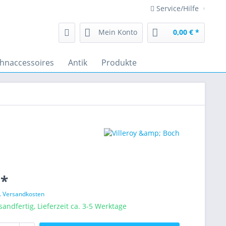
Service/Hilfe
Mein Konto
0,00 € *
hnaccessoires
Antik
Produkte
 *
l. Versandkosten
sandfertig, Lieferzeit ca. 3-5 Werktage