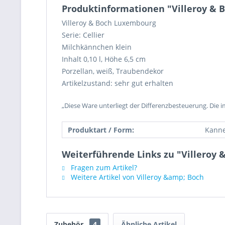
Produktinformationen "Villeroy & Bo
Villeroy & Boch Luxembourg
Serie: Cellier
Milchkännchen klein
Inhalt 0,10 l, Höhe 6,5 cm
Porzellan, weiß, Traubendekor
Artikelzustand: sehr gut erhalten
„Diese Ware unterliegt der Differenzbesteuerung. Die 
Produktart / Form:
Kann
Weiterführende Links zu "Villeroy &
Fragen zum Artikel?
Weitere Artikel von Villeroy &amp; Boch
Zubehör
4
Ähnliche Artikel