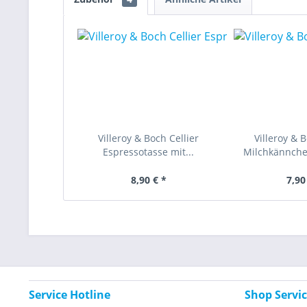
Villeroy & Boch Cellier
Villeroy & B
Espressotasse mit...
Milchkännchen
8,90 € *
7,90
Service Hotline
Shop Servi