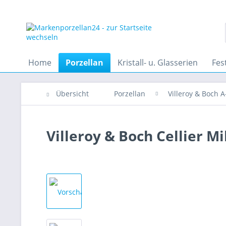
Home
Porzellan
Kristall- u. Glasserien
Fes
Übersicht
Porzellan
Villeroy & Boch A
Villeroy & Boch Cellier M