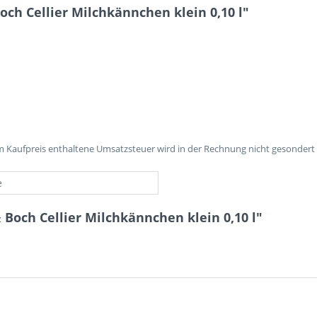
ch Cellier Milchkännchen klein 0,10 l"
im Kaufpreis enthaltene Umsatzsteuer wird in der Rechnung nicht gesondert
e
 Boch Cellier Milchkännchen klein 0,10 l"