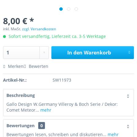
8,00 € *
inkl. MwSt.
zzgl. Versandkosten
Sofort versandfertig, Lieferzeit ca. 3-5 Werktage
In den
Warenkorb
Merken
Bewerten
Artikel-Nr.:
SW11973
Beschreibung
Gallo Design W.Germany Villeroy & Boch Serie / Dekor:
Comet Meteor...
mehr
Bewertungen
0
Bewertungen lesen, schreiben und diskutieren...
mehr