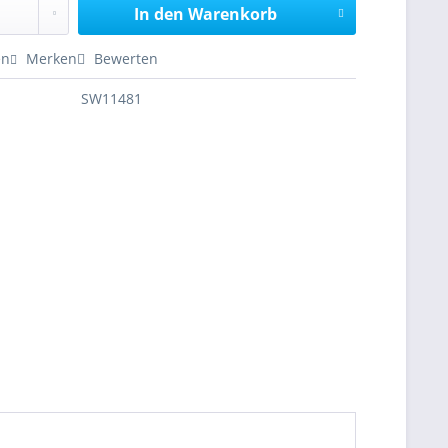
In den
Warenkorb
en
Merken
Bewerten
SW11481