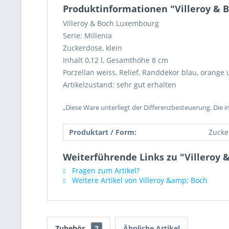
Produktinformationen "Villeroy & Bo
Villeroy & Boch Luxembourg
Serie: Millenia
Zuckerdose, klein
Inhalt 0,12 l, Gesamthöhe 8 cm
Porzellan weiss, Relief, Randdekor blau, orange
Artikelzustand: sehr gut erhalten
„Diese Ware unterliegt der Differenzbesteuerung. Die 
Produktart / Form:
Zucke
Weiterführende Links zu "Villeroy &
Fragen zum Artikel?
Weitere Artikel von Villeroy &amp; Boch
Zubehör
2
Ähnliche Artikel