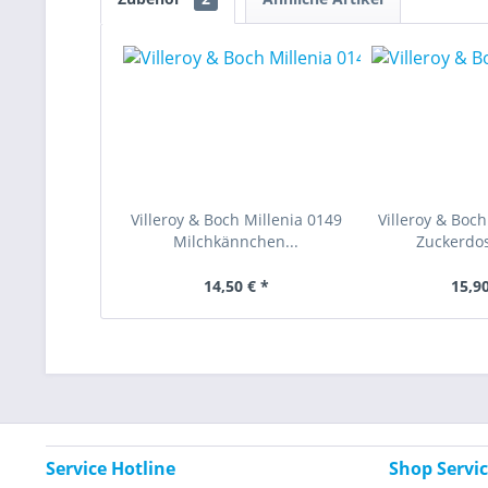
Villeroy & Boch Millenia 0149
Villeroy & Boch
Milchkännchen...
Zuckerdose
14,50 € *
15,90
Service Hotline
Shop Servi