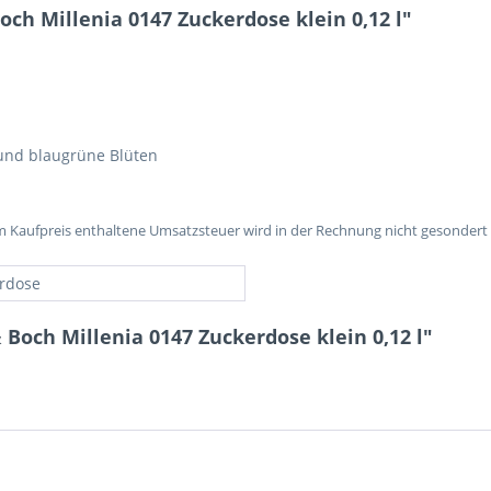
ch Millenia 0147 Zuckerdose klein 0,12 l"
 und blaugrüne Blüten
im Kaufpreis enthaltene Umsatzsteuer wird in der Rechnung nicht gesondert
rdose
 Boch Millenia 0147 Zuckerdose klein 0,12 l"