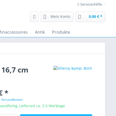
Service/Hilfe
Mein Konto
0,00 € *
hnaccessoires
Antik
Produkte
 16,7 cm
€ *
l. Versandkosten
sandfertig, Lieferzeit ca. 3-5 Werktage