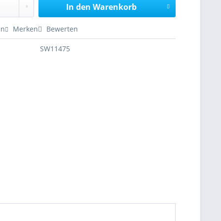
In den
Warenkorb
en
Merken
Bewerten
SW11475