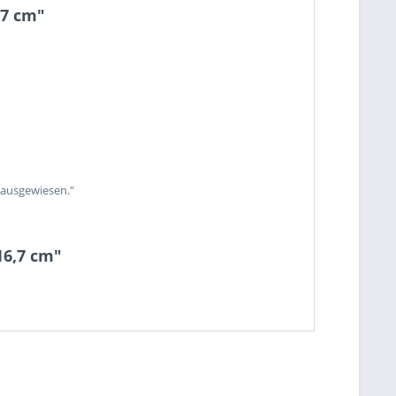
,7 cm"
 ausgewiesen."
16,7 cm"