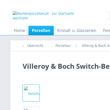
Home
Porzellan
Kristall- u. Glasserien
Fes
Übersicht
Porzellan
Villeroy & Boch A
Villeroy & Boch Switch-B