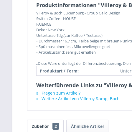
Produktinformationen "Villeroy & 
Villeroy & Boch Luxemburg - Group Gallo Design
Switch Coffee - HOUSE
FAIENCE
Dekor New York
Untertasse 1tlg.
(zur Kaffee-/ Teetasse)
• Durchmesser 16,7 cm, Farbe beige mit brauen Punkte
• Spülmaschinenfest, Mikrowellengeeignet
• Artikelzustand:
sehr gut erhalten
„Diese Ware unterliegt der Differenzbesteuerung. Die 
Produktart / Form:
Unter
Weiterführende Links zu "Villeroy
Fragen zum Artikel?
Weitere Artikel von Villeroy &amp; Boch
Zubehör
2
Ähnliche Artikel