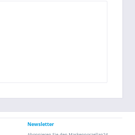
Newsletter
Abonnieren Sie den Markenporzellan24