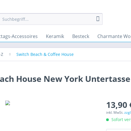
ttags-Accessoires
Keramik
Besteck
Charmante Wo
-Z
Switch Beach & Coffee House
each House New York Untertasse
13,90 
inkl. MwSt.
zzg
Sofort ver