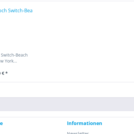
h Switch-Beach
 York...
 € *
ce
Informationen
Newsletter