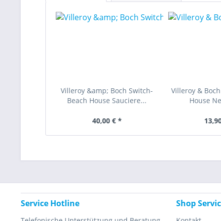
Villeroy &amp; Boch Switch-
Villeroy & Boc
Beach House Sauciere...
House New
40,00 € *
13,90
Service Hotline
Shop Servi
Telefonische Unterstützung und Beratung
Kontakt