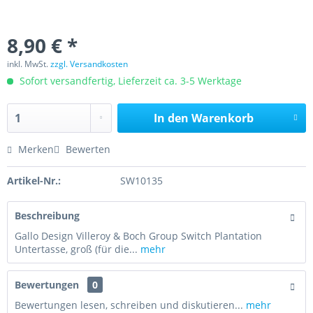
8,90 € *
inkl. MwSt.
zzgl. Versandkosten
Sofort versandfertig, Lieferzeit ca. 3-5 Werktage
In den
Warenkorb
Merken
Bewerten
Artikel-Nr.:
SW10135
Beschreibung
Gallo Design Villeroy & Boch Group Switch Plantation
Untertasse, groß (für die...
mehr
Bewertungen
0
Bewertungen lesen, schreiben und diskutieren...
mehr