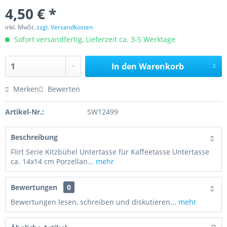
4,50 € *
inkl. MwSt.
zzgl. Versandkosten
Sofort versandfertig, Lieferzeit ca. 3-5 Werktage
In den
Warenkorb
Merken
Bewerten
Artikel-Nr.:
SW12499
Beschreibung
Flirt Serie Kitzbühel Untertasse für Kaffeetasse Untertasse
ca. 14x14 cm Porzellan...
mehr
Bewertungen
0
Bewertungen lesen, schreiben und diskutieren...
mehr