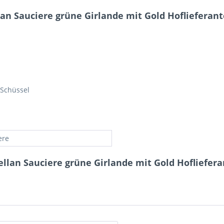
lan Sauciere grüne Girlande mit Gold Hofliefera
 Schüssel
ere
ellan Sauciere grüne Girlande mit Gold Hofliefe