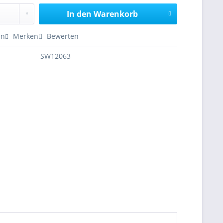
In den
Warenkorb
en
Merken
Bewerten
SW12063