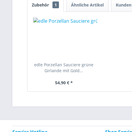
Zubehör
1
Ähnliche Artikel
Kunden 
edle Porzellan Sauciere grüne
Girlande mit Gold...
54,90 € *