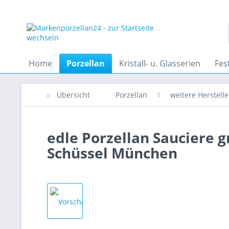
Home
Porzellan
Kristall- u. Glasserien
Fes
Übersicht
Porzellan
weitere Herstelle
edle Porzellan Sauciere 
Schüssel München