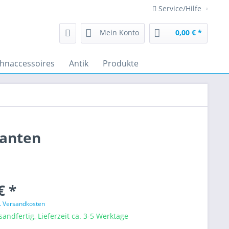
Service/Hilfe
Mein Konto
0,00 € *
hnaccessoires
Antik
Produkte
ranten
€ *
l. Versandkosten
sandfertig, Lieferzeit ca. 3-5 Werktage