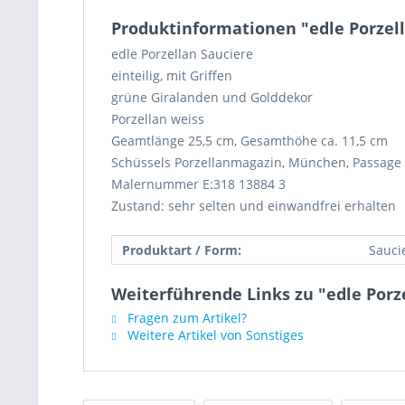
Produktinformationen "edle Porzel
edle Porzellan Sauciere
einteilig, mit Griffen
grüne Giralanden und Golddekor
Porzellan weiss
Geamtlänge 25,5 cm, Gesamthöhe ca. 11,5 cm
Schüssels Porzellanmagazin, München, Passage
Malernummer E:318 13884 3
Zustand: sehr selten und einwandfrei erhalten
Produktart / Form:
Sauci
Weiterführende Links zu "edle Porz
Fragen zum Artikel?
Weitere Artikel von Sonstiges