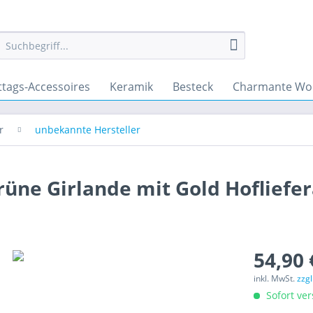
ttags-Accessoires
Keramik
Besteck
Charmante Wo
r
unbekannte Hersteller
grüne Girlande mit Gold Hofliefe
54,90 
inkl. MwSt.
zzg
Sofort ver