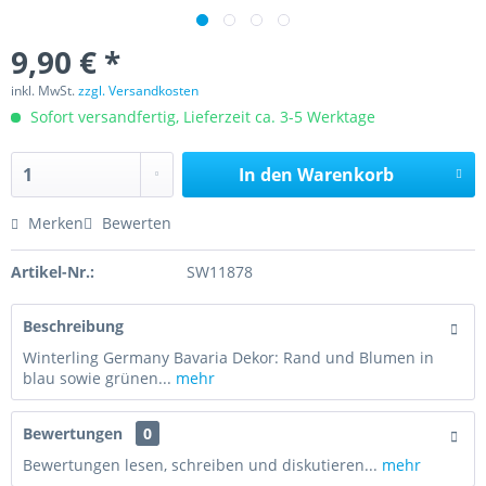
9,90 € *
inkl. MwSt.
zzgl. Versandkosten
Sofort versandfertig, Lieferzeit ca. 3-5 Werktage
In den
Warenkorb
Merken
Bewerten
Artikel-Nr.:
SW11878
Beschreibung
Winterling Germany Bavaria Dekor: Rand und Blumen in
blau sowie grünen...
mehr
Bewertungen
0
Bewertungen lesen, schreiben und diskutieren...
mehr