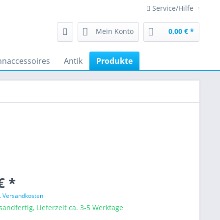
Service/Hilfe
Mein Konto
0,00 € *
naccessoires
Antik
Produkte
€ *
l. Versandkosten
sandfertig, Lieferzeit ca. 3-5 Werktage