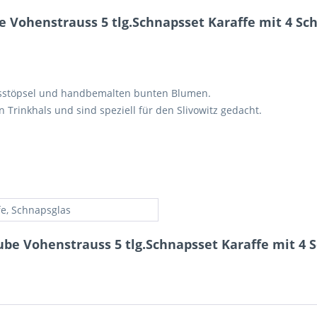
 Vohenstrauss 5 tlg.Schnapsset Karaffe mit 4 Sc
lasstöpsel und handbemalten bunten Blumen.
Trinkhals und sind speziell für den Slivowitz gedacht.
fe, Schnapsglas
ube Vohenstrauss 5 tlg.Schnapsset Karaffe mit 4 