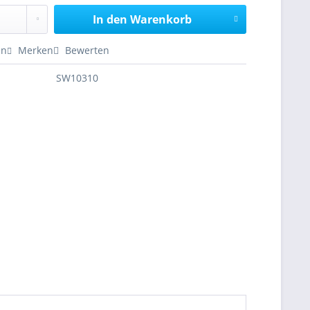
In den
Warenkorb
en
Merken
Bewerten
SW10310