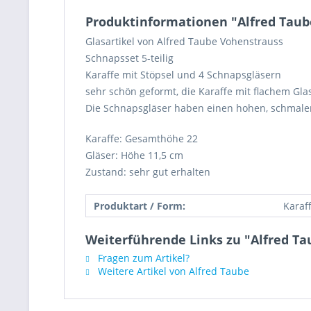
Produktinformationen "Alfred Taube
Glasartikel von Alfred Taube Vohenstrauss
Schnapsset 5-teilig
Karaffe mit Stöpsel und 4 Schnapsgläsern
sehr schön geformt, die Karaffe mit flachem G
Die Schnapsgläser haben einen hohen, schmalen 
Karaffe: Gesamthöhe 22
Gläser: Höhe 11,5 cm
Zustand: sehr gut erhalten
Produktart / Form:
Karaf
Weiterführende Links zu "Alfred Ta
Fragen zum Artikel?
Weitere Artikel von Alfred Taube