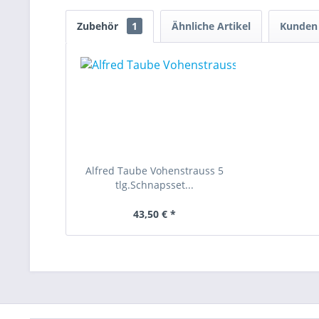
Zubehör
1
Ähnliche Artikel
Kunden 
Alfred Taube Vohenstrauss 5
tlg.Schnapsset...
43,50 € *