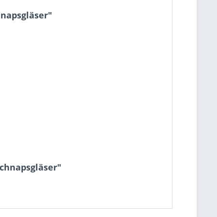
hnapsgläser"
Schnapsgläser"