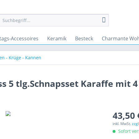
tags-Accessoires
Keramik
Besteck
Charmante Woh
en - Krüge - Kannen
s 5 tlg.Schnapsset Karaffe mit 4
43,50 
inkl. MwSt.
zzg
Sofort ver