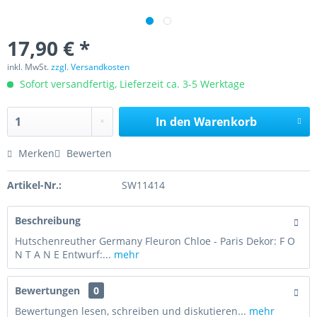
17,90 € *
inkl. MwSt.
zzgl. Versandkosten
Sofort versandfertig, Lieferzeit ca. 3-5 Werktage
In den
Warenkorb
Merken
Bewerten
Artikel-Nr.:
SW11414
Beschreibung
Hutschenreuther Germany Fleuron Chloe - Paris Dekor: F O
N T A N E Entwurf:...
mehr
Bewertungen
0
Bewertungen lesen, schreiben und diskutieren...
mehr