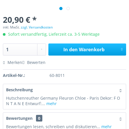
20,90 € *
inkl. MwSt.
zzgl. Versandkosten
Sofort versandfertig, Lieferzeit ca. 3-5 Werktage
In den
Warenkorb
Merken
Bewerten
Artikel-Nr.:
60-8011
Beschreibung
Hutschenreuther Germany Fleuron Chloe - Paris Dekor: F O
N T A N E Entwurf:...
mehr
Bewertungen
0
Bewertungen lesen, schreiben und diskutieren...
mehr