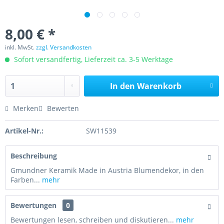
8,00 € *
inkl. MwSt.
zzgl. Versandkosten
Sofort versandfertig, Lieferzeit ca. 3-5 Werktage
In den
Warenkorb
Merken
Bewerten
Artikel-Nr.:
SW11539
Beschreibung
Gmundner Keramik Made in Austria Blumendekor, in den
Farben...
mehr
Bewertungen
0
Bewertungen lesen, schreiben und diskutieren...
mehr