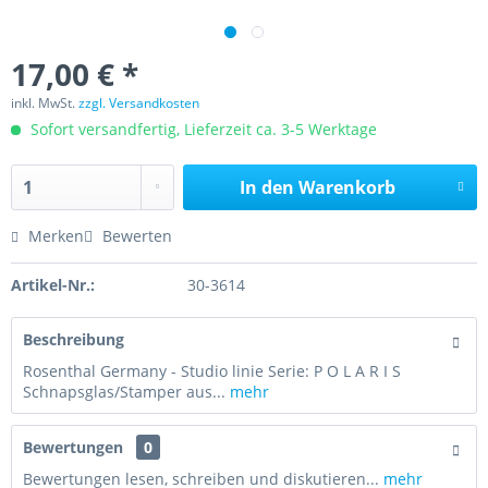
17,00 € *
inkl. MwSt.
zzgl. Versandkosten
Sofort versandfertig, Lieferzeit ca. 3-5 Werktage
In den
Warenkorb
Merken
Bewerten
Artikel-Nr.:
30-3614
Beschreibung
Rosenthal Germany - Studio linie Serie: P O L A R I S
Schnapsglas/Stamper aus...
mehr
Bewertungen
0
Bewertungen lesen, schreiben und diskutieren...
mehr