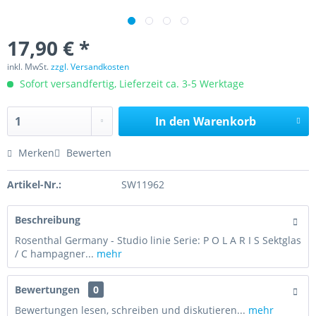
17,90 € *
inkl. MwSt.
zzgl. Versandkosten
Sofort versandfertig, Lieferzeit ca. 3-5 Werktage
In den
Warenkorb
Merken
Bewerten
Artikel-Nr.:
SW11962
Beschreibung
Rosenthal Germany - Studio linie Serie: P O L A R I S Sektglas
/ C hampagner...
mehr
Bewertungen
0
Bewertungen lesen, schreiben und diskutieren...
mehr