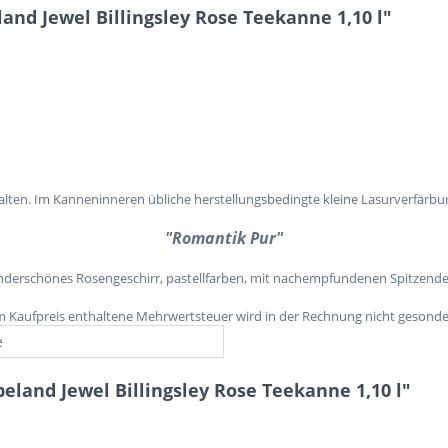
nd Jewel Billingsley Rose Teekanne 1,10 l"
halten. Im Kanneninneren übliche herstellungsbedingte kleine Lasurverfärbu
"Romantik Pur"
derschönes Rosengeschirr, pastellfarben, mit nachempfundenen Spitzende
 im Kaufpreis enthaltene Mehrwertsteuer wird in der Rechnung nicht gesonde
e
eland Jewel Billingsley Rose Teekanne 1,10 l"