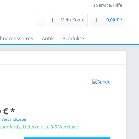
Service/Hilfe
Mein Konto
0,00 € *
hnaccessoires
Antik
Produkte
 € *
l. Versandkosten
sandfertig, Lieferzeit ca. 3-5 Werktage