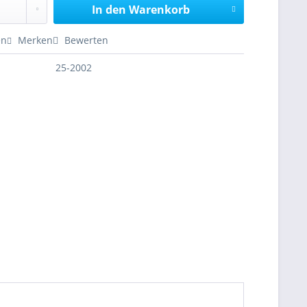
In den
Warenkorb
en
Merken
Bewerten
25-2002