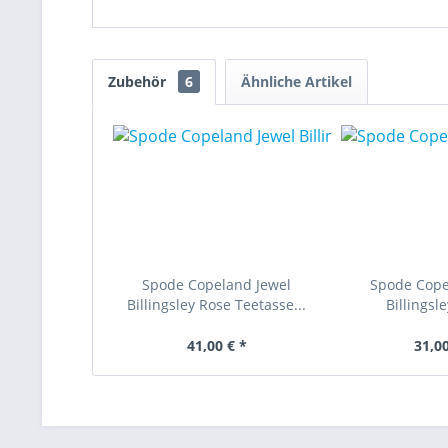
Zubehör
6
Ähnliche Artikel
Spode Copeland Jewel
Spode Cope
Billingsley Rose Teetasse...
Billingsle
41,00 € *
31,00