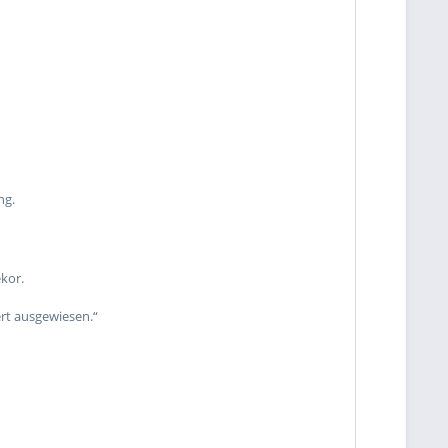
ng.
kor.
rt ausgewiesen.“