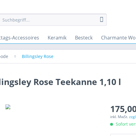
ttags-Accessoires
Keramik
Besteck
Charmante Wo
pode
Billingsley Rose
lingsley Rose Teekanne 1,10 l
175,00
inkl. MwSt.
zzg
Sofort ver