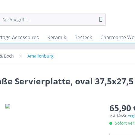
ttags-Accessoires
Keramik
Besteck
Charmante Wo
 & Boch
Amalienburg
ße Servierplatte, oval 37,5x27,
65,90 
inkl. MwSt.
zzg
Sofort ver