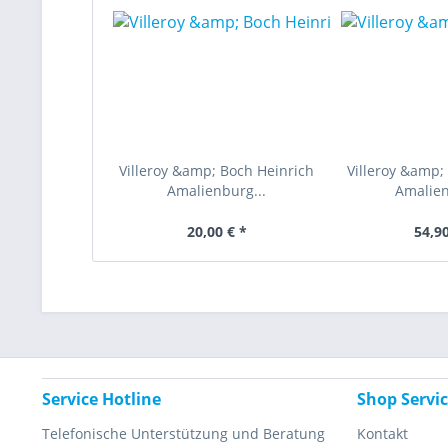
Villeroy &amp; Boch Heinrich
Villeroy &amp;
Amalienburg...
Amalien
20,00 € *
54,90
Service Hotline
Shop Servi
Telefonische Unterstützung und Beratung
Kontakt