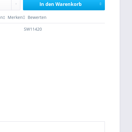
In den
Warenkorb
en
Merken
Bewerten
SW11420