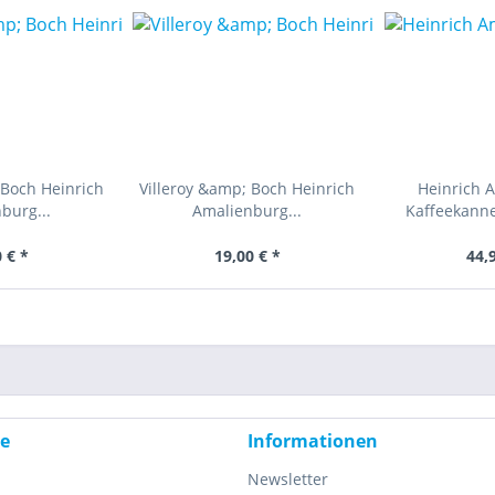
 Boch Heinrich
Villeroy &amp; Boch Heinrich
Heinrich 
burg...
Amalienburg...
Kaffeekanne 
 € *
19,00 € *
44,
ce
Informationen
Newsletter