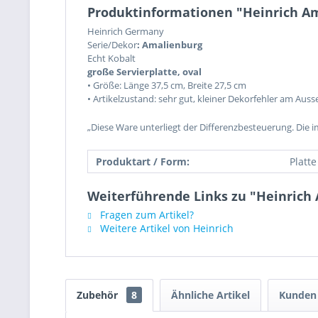
Produktinformationen "Heinrich Ama
Heinrich Germany
Serie/Dekor
: Amalienburg
Echt Kobalt
große Servierplatte, oval
•
Größe: Länge 37,5 cm, Breite 27,5 cm
• Artikelzustand: sehr gut, kleiner Dekorfehler am Aus
„Diese Ware unterliegt der Differenzbesteuerung. Die 
Produktart / Form:
Platte
Weiterführende Links zu "Heinrich 
Fragen zum Artikel?
Weitere Artikel von Heinrich
Zubehör
8
Ähnliche Artikel
Kunden 