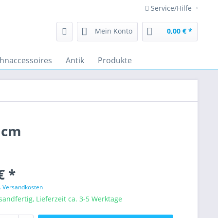
Service/Hilfe
Mein Konto
0,00 € *
hnaccessoires
Antik
Produkte
5 cm
€ *
l. Versandkosten
sandfertig, Lieferzeit ca. 3-5 Werktage