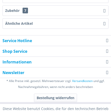
Zubehör
7
Ähnliche Artikel
Service Hotline
Shop Service
Informationen
Newsletter
* Alle Preise inkl. gesetzl. Mehrwertsteuer zzgl.
Versandkosten
und ggf.
Nachnahmegebühren, wenn nicht anders beschrieben
Bestellung widerrufen
Diese Website benutzt Cookies, die für den technischen Betrieb