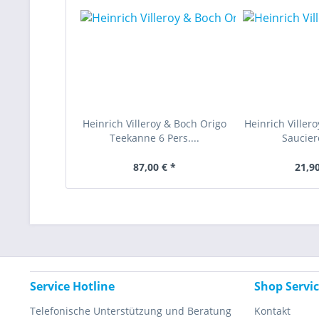
Heinrich Villeroy & Boch Origo
Heinrich Viller
Teekanne 6 Pers....
Sauciere
87,00 € *
21,90
Service Hotline
Shop Servi
Telefonische Unterstützung und Beratung
Kontakt