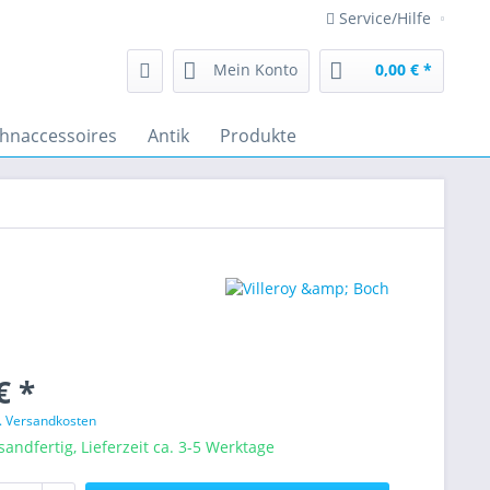
Service/Hilfe
Mein Konto
0,00 € *
hnaccessoires
Antik
Produkte
€ *
l. Versandkosten
sandfertig, Lieferzeit ca. 3-5 Werktage