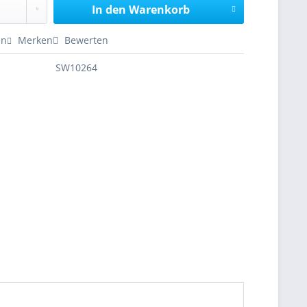
In den
Warenkorb
en
Merken
Bewerten
SW10264