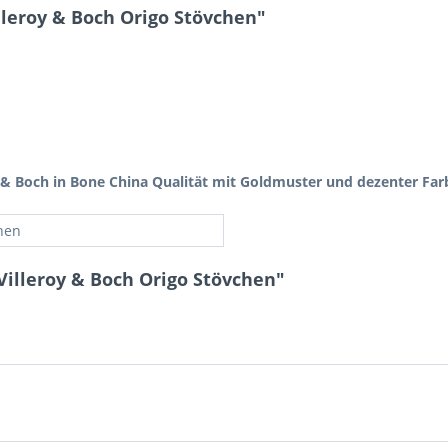
leroy & Boch Origo Stövchen"
oy & Boch in Bone China Qualität mit Goldmuster und dezenter Fa
hen
Villeroy & Boch Origo Stövchen"