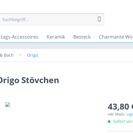
ttags-Accessoires
Keramik
Besteck
Charmante Wo
 & Boch
Origo
Origo Stövchen
43,80 
inkl. MwSt.
zzg
Sofort ver