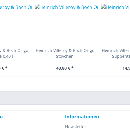
oy & Boch Origo
Heinrich Villeroy & Boch Origo
Heinrich Ville
 0,40 l
Stövchen
Suppente
 € *
43,80 € *
14,
ce
Informationen
Newsletter