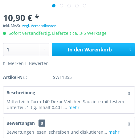
10,90 € *
inkl. MwSt.
zzgl. Versandkosten
Sofort versandfertig, Lieferzeit ca. 3-5 Werktage
In den
Warenkorb
Merken
Bewerten
Artikel-Nr.:
SW11855
Beschreibung
Mitterteich Form 140 Dekor Veilchen Sauciere mit festem
Unterteil, 1-tlg. Inhalt 0,40 l,...
mehr
Bewertungen
0
Bewertungen lesen, schreiben und diskutieren...
mehr