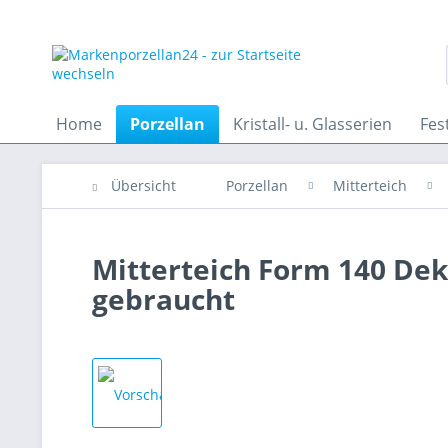
Home
Porzellan
Kristall- u. Glasserien
Fes
Übersicht
Porzellan
Mitterteich
Mitterteich Form 140 Deko
gebraucht