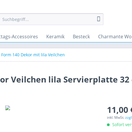
ttags-Accessoires
Keramik
Besteck
Charmante Wo
Form 140 Dekor mit lila Veilchen
r Veilchen lila Servierplatte 32
11,00 
inkl. MwSt.
zzg
Sofort ver