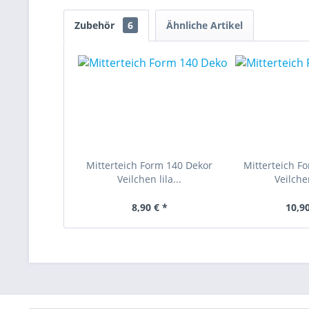
Zubehör
6
Ähnliche Artikel
Mitterteich Form 140 Dekor
Mitterteich F
Veilchen lila...
Veilchen
8,90 € *
10,90