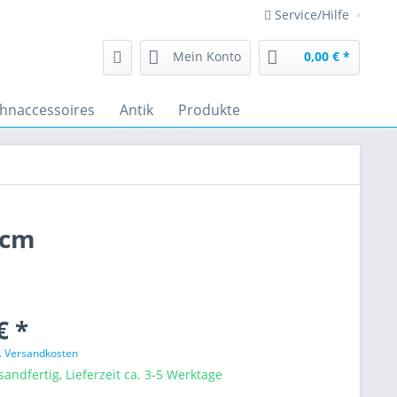
Service/Hilfe
Mein Konto
0,00 € *
hnaccessoires
Antik
Produkte
 cm
€ *
l. Versandkosten
sandfertig, Lieferzeit ca. 3-5 Werktage