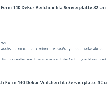
Form 140 Dekor Veilchen lila Servierplatte 32 cm
ätter
brauchsspuren (Kratzer), keinerlei Bestoßungen oder Dekorabrieb.
im Kaufpreis enthaltene Umsatzsteuer wird in der Rechnung nicht gesondert
ch Form 140 Dekor Veilchen lila Servierplatte 32 