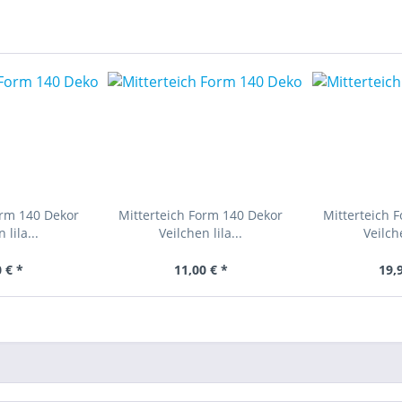
orm 140 Dekor
Mitterteich Form 140 Dekor
Mitterteich 
 lila...
Veilchen lila...
Veilche
 € *
11,00 € *
19,