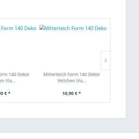
Form 140 Dekor
Mitterteich Form 140 Dekor
Mitterteich
n lila...
Veilchen lila...
Veilch
90 € *
10,90 € *
5,