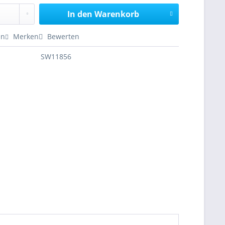
In den
Warenkorb
en
Merken
Bewerten
SW11856