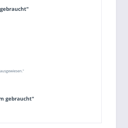
 gebraucht"
 ausgewiesen."
cm gebraucht"