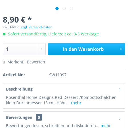
8,90 € *
inkl. MwSt.
zzgl. Versandkosten
Sofort versandfertig, Lieferzeit ca. 3-5 Werktage
In den
Warenkorb
Merken
Bewerten
Artikel-Nr.:
SW11097
Beschreibung
Rosenthal Home Designs Red Dessert-/Kompottschälchen
klein Durchmesser 13 cm, Höhe...
mehr
Bewertungen
0
Bewertungen lesen, schreiben und diskutieren...
mehr