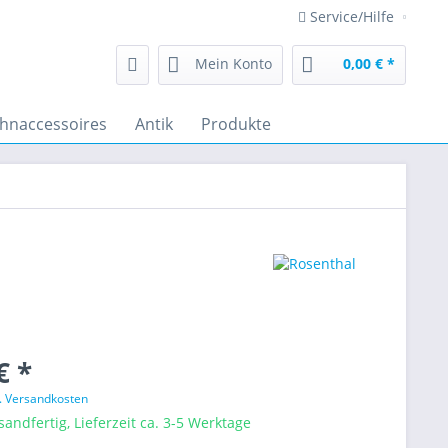
Service/Hilfe
Mein Konto
0,00 € *
hnaccessoires
Antik
Produkte
€ *
l. Versandkosten
sandfertig, Lieferzeit ca. 3-5 Werktage