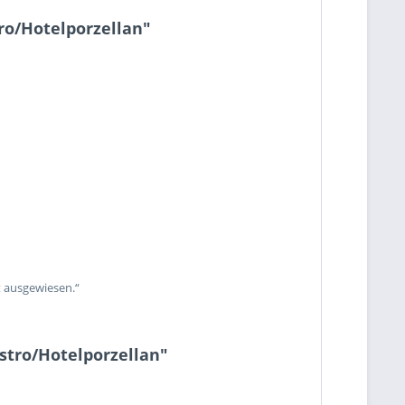
ro/Hotelporzellan"
t ausgewiesen.“
stro/Hotelporzellan"