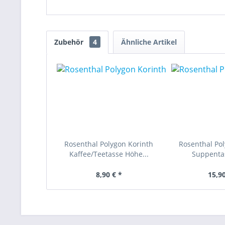
Zubehör
4
Ähnliche Artikel
Rosenthal Polygon Korinth
Rosenthal Pol
Kaffee/Teetasse Höhe...
Suppentas
8,90 € *
15,90