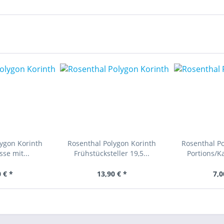
ygon Korinth
Rosenthal Polygon Korinth
Rosenthal P
se mit...
Frühstücksteller 19,5...
Portions/K
 € *
13,90 € *
7,0