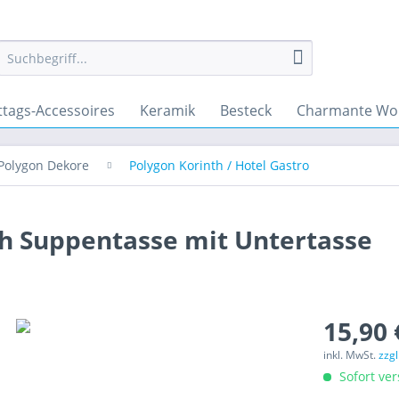
ttags-Accessoires
Keramik
Besteck
Charmante Wo
Polygon Dekore
Polygon Korinth / Hotel Gastro
th Suppentasse mit Untertasse
15,90 
inkl. MwSt.
zzg
Sofort ver