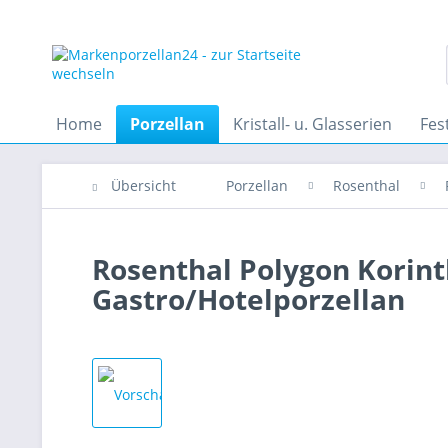
Home
Porzellan
Kristall- u. Glasserien
Fes
Übersicht
Porzellan
Rosenthal
Rosenthal Polygon Korin
Gastro/Hotelporzellan