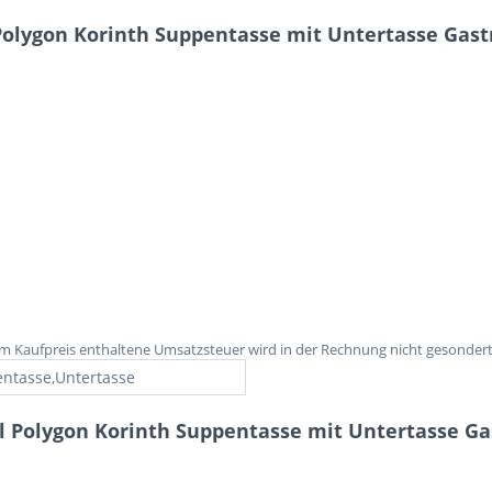
olygon Korinth Suppentasse mit Untertasse Gast
 im Kaufpreis enthaltene Umsatzsteuer wird in der Rechnung nicht gesonder
ntasse,Untertasse
l Polygon Korinth Suppentasse mit Untertasse Ga