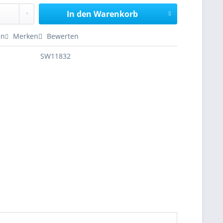
In den
Warenkorb
en
Merken
Bewerten
SW11832