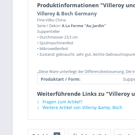
Produktinformationen "Villeroy und
Villeroy & Boch Germany
Fine Vilbo China
Serie / Dekor:
A La Ferme "Au Jardin"
Suppenteller
• Durchmesser 23,5 cm
• Spülmaschinenfest
• Mikrowellenfest
• Zustand: gebraucht, sehr gut, leichte Gebrauchsspur
„Diese Ware unterliegt der Differenzbesteuerung. Die 
Produktart / Form:
Suppe
Weiterführende Links zu "Villeroy 
Fragen zum Artikel?
Weitere Artikel von Villeroy &amp; Boch