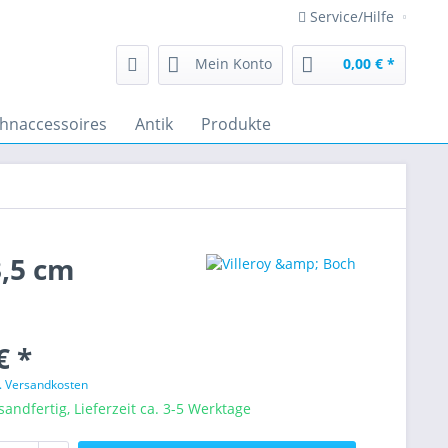
Service/Hilfe
Mein Konto
0,00 € *
hnaccessoires
Antik
Produkte
3,5 cm
€ *
l. Versandkosten
sandfertig, Lieferzeit ca. 3-5 Werktage