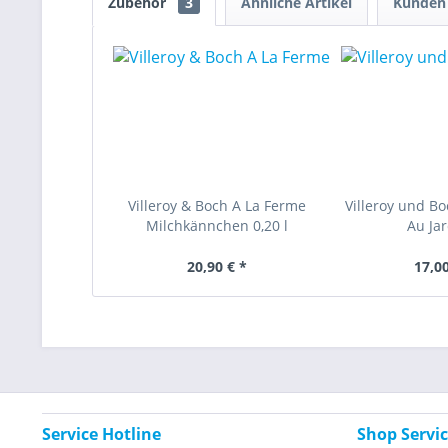
Zubehör
3
Ähnliche Artikel
Kunden 
Villeroy & Boch A La Ferme
Villeroy und Bo
Milchkännchen 0,20 l
Au Jar
20,90 € *
17,00
Service Hotline
Shop Servi