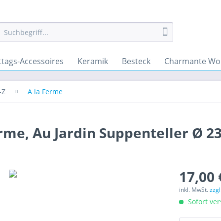
ttags-Accessoires
Keramik
Besteck
Charmante Wo
-Z
A la Ferme
rme, Au Jardin Suppenteller Ø 2
17,00 
inkl. MwSt.
zzg
Sofort ver