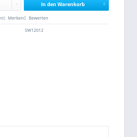
In den
Warenkorb
en
Merken
Bewerten
SW12012