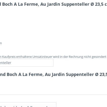
 Boch A La Ferme, Au Jardin Suppenteller Ø 23,5 
en
im Kaufpreis enthaltene Umsatzsteuer wird in der Rechnung nicht gesondert
nteller
und Boch A La Ferme, Au Jardin Suppenteller Ø 23,