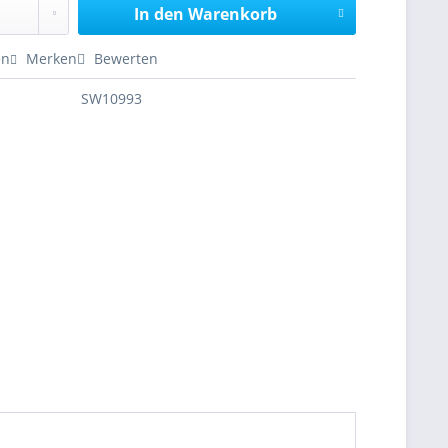
In den
Warenkorb
en
Merken
Bewerten
SW10993