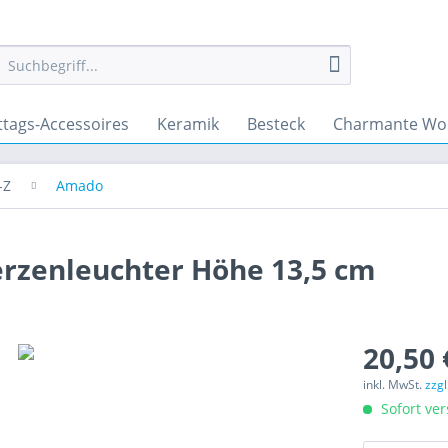
ttags-Accessoires
Keramik
Besteck
Charmante Wo
-Z
Amado
erzenleuchter Höhe 13,5 cm
20,50 
inkl. MwSt.
zzg
Sofort ver