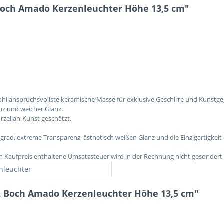
Boch Amado Kerzenleuchter Höhe 13,5 cm"
ohl anspruchsvollste keramische Masse für exklusive Geschirre und Kunstg
nz und weicher Glanz.
rzellan-Kunst geschätzt.
grad, extreme Transparenz, ästhetisch weißen Glanz und die Einzigartigkeit
im Kaufpreis enthaltene Umsatzsteuer wird in der Rechnung nicht gesondert
nleuchter
 & Boch Amado Kerzenleuchter Höhe 13,5 cm"