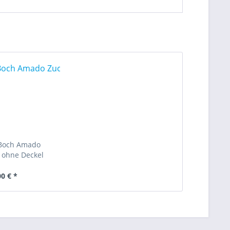
 Boch Amado
 ohne Deckel
00 € *