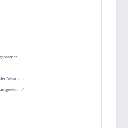
egenstände.
 der Dekore aus.
 ausgewiesen.“