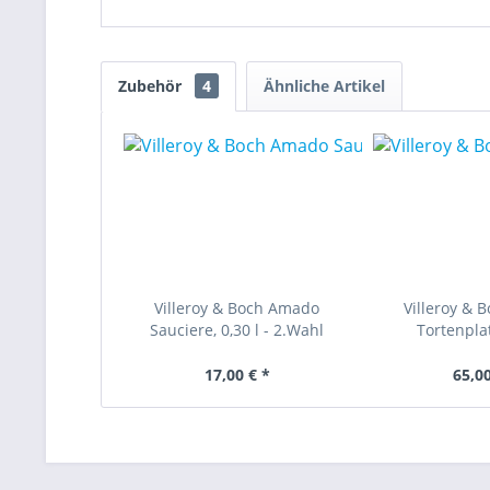
Zubehör
4
Ähnliche Artikel
Villeroy & Boch Amado
Villeroy & 
Sauciere, 0,30 l - 2.Wahl
Tortenpla
17,00 € *
65,00