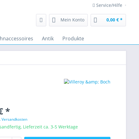
Service/Hilfe
Mein Konto
0,00 € *
hnaccessoires
Antik
Produkte
€ *
l. Versandkosten
sandfertig, Lieferzeit ca. 3-5 Werktage