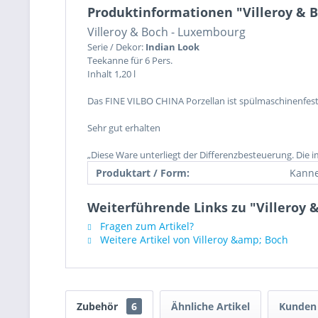
Produktinformationen "Villeroy & Bo
Villeroy & Boch - Luxembourg
Serie / Dekor:
Indian Look
Teekanne für 6 Pers.
Inhalt 1,20 l
Das FINE VILBO CHINA Porzellan ist spülmaschinenfest
Sehr gut erhalten
„Diese Ware unterliegt der Differenzbesteuerung. Die 
Produktart / Form:
Kann
Weiterführende Links zu "Villeroy &
Fragen zum Artikel?
Weitere Artikel von Villeroy &amp; Boch
Zubehör
6
Ähnliche Artikel
Kunden 