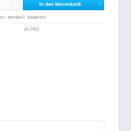
In den
Warenkorb
en
Merken
Bewerten
20-2902