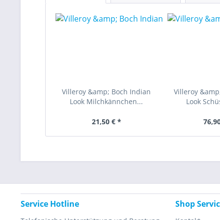
Villeroy &amp; Boch Indian
Villeroy &amp
Look Milchkännchen...
Look Schüs
21,50 € *
76,90
Service Hotline
Shop Servi