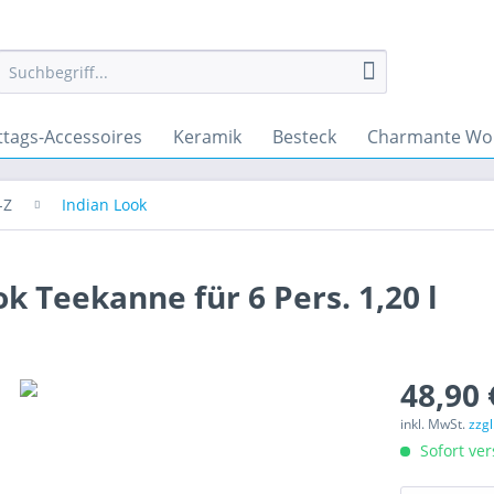
ttags-Accessoires
Keramik
Besteck
Charmante Wo
-Z
Indian Look
k Teekanne für 6 Pers. 1,20 l
48,90 
inkl. MwSt.
zzg
Sofort ver