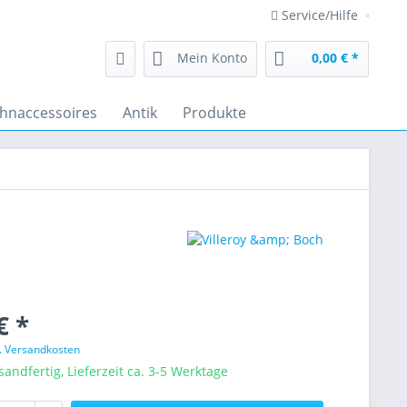
Service/Hilfe
Mein Konto
0,00 € *
hnaccessoires
Antik
Produkte
€ *
l. Versandkosten
sandfertig, Lieferzeit ca. 3-5 Werktage