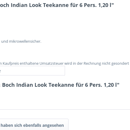
ch Indian Look Teekanne für 6 Pers. 1,20 l"
 und mikrowellensicher.
im Kaufpreis enthaltene Umsatzsteuer wird in der Rechnung nicht gesondert
e
 Boch Indian Look Teekanne für 6 Pers. 1,20 l"
haben sich ebenfalls angesehen