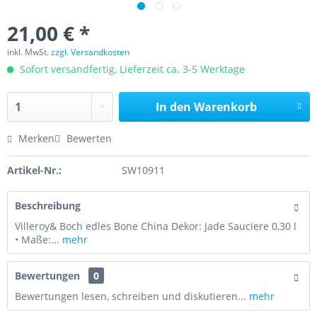
21,00 € *
inkl. MwSt.
zzgl. Versandkosten
Sofort versandfertig, Lieferzeit ca. 3-5 Werktage
In den
Warenkorb
Merken
Bewerten
Artikel-Nr.:
SW10911
Beschreibung
Villeroy& Boch edles Bone China Dekor: Jade Sauciere 0,30 l
• Maße:...
mehr
Bewertungen
0
Bewertungen lesen, schreiben und diskutieren...
mehr