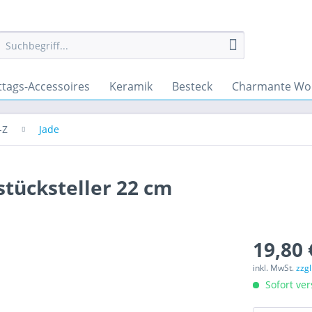
ttags-Accessoires
Keramik
Besteck
Charmante Wo
-Z
Jade
stücksteller 22 cm
19,80 
inkl. MwSt.
zzg
Sofort ver