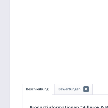
Beschreibung
Bewertungen
0
Produktinformationen "Villeroy & B