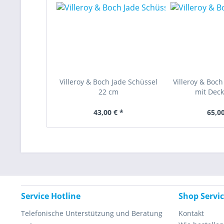
Villeroy & Boch Jade Schüssel
Villeroy & Boch
22 cm
mit Decke
43,00 € *
65,00
Service Hotline
Shop Servi
Telefonische Unterstützung und Beratung
Kontakt