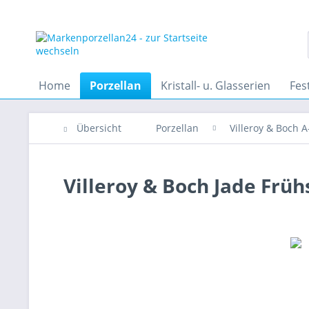
Home
Porzellan
Kristall- u. Glasserien
Fes
Übersicht
Porzellan
Villeroy & Boch A
Villeroy & Boch Jade Früh