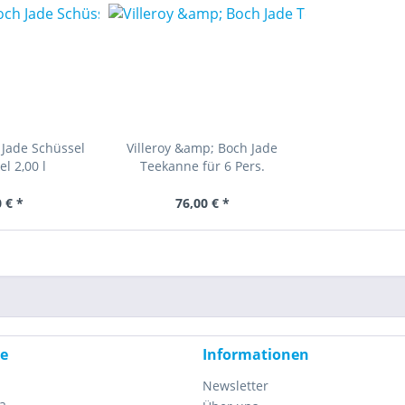
 Jade Schüssel
Villeroy &amp; Boch Jade
l 2,00 l
Teekanne für 6 Pers.
 € *
76,00 € *
ce
Informationen
Newsletter