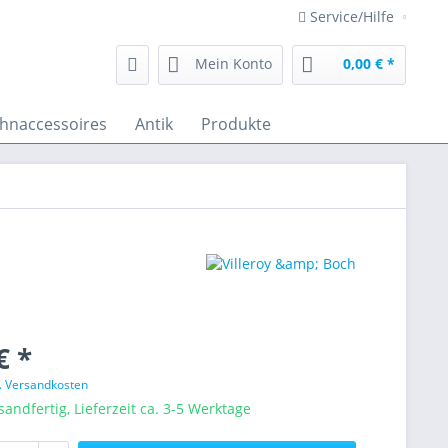
Service/Hilfe
Mein Konto
0,00 € *
hnaccessoires
Antik
Produkte
€ *
l. Versandkosten
sandfertig, Lieferzeit ca. 3-5 Werktage