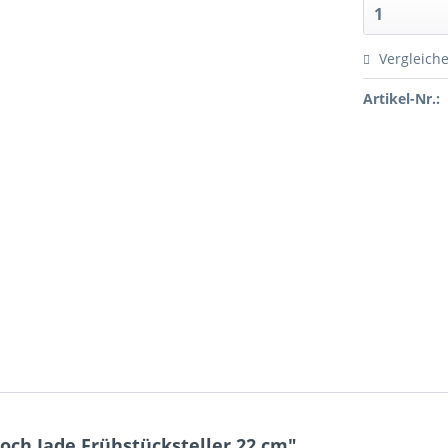
Vergleich
Artikel-Nr.:
och Jade Frühstücksteller 22 cm"