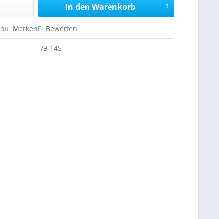
In den
Warenkorb
en
Merken
Bewerten
79-145