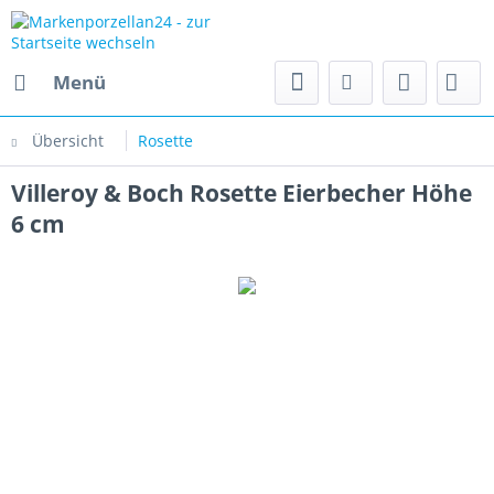
Menü
Übersicht
Rosette
Villeroy & Boch Rosette Eierbecher Höhe
6 cm