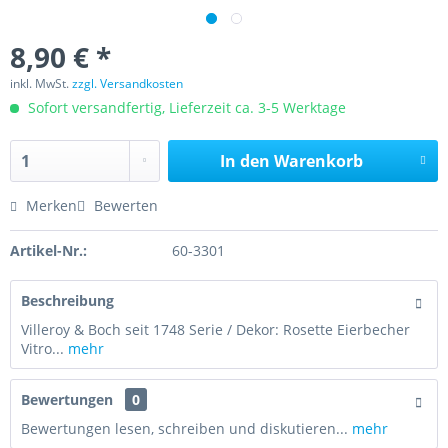
8,90 € *
inkl. MwSt.
zzgl. Versandkosten
Sofort versandfertig, Lieferzeit ca. 3-5 Werktage
In den
Warenkorb
Merken
Bewerten
Artikel-Nr.:
60-3301
Beschreibung
Villeroy & Boch seit 1748 Serie / Dekor: Rosette Eierbecher
Vitro...
mehr
Bewertungen
0
Bewertungen lesen, schreiben und diskutieren...
mehr