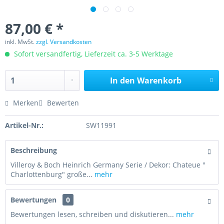
87,00 € *
inkl. MwSt.
zzgl. Versandkosten
Sofort versandfertig, Lieferzeit ca. 3-5 Werktage
In den
Warenkorb
Merken
Bewerten
Artikel-Nr.:
SW11991
Beschreibung
Villeroy & Boch Heinrich Germany Serie / Dekor: Chateue "
Charlottenburg" große...
mehr
Bewertungen
0
Bewertungen lesen, schreiben und diskutieren...
mehr