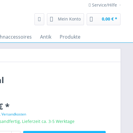
Service/Hilfe
Mein Konto
0,00 € *
hnaccessoires
Antik
Produkte
l
€ *
l. Versandkosten
sandfertig, Lieferzeit ca. 3-5 Werktage