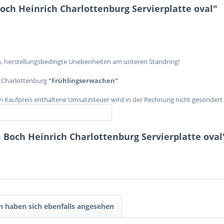
och Heinrich Charlottenburg Servierplatte oval"
n, herstellungsbedingte Unebenheiten am unteren Standring!
r Charlottenburg
"Frühlingserwachen"
im Kaufpreis enthaltene Umsatzsteuer wird in der Rechnung nicht gesondert
 Boch Heinrich Charlottenburg Servierplatte oval
 haben sich ebenfalls angesehen