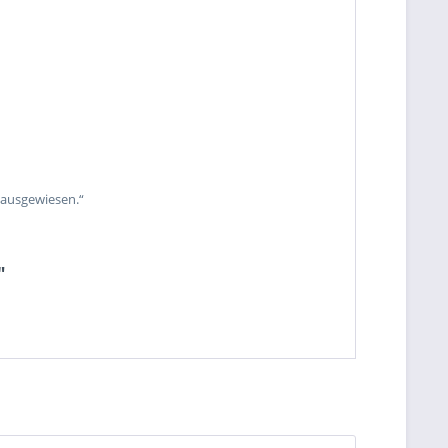
 ausgewiesen.“
"