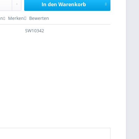
In den
Warenkorb
en
Merken
Bewerten
SW10342