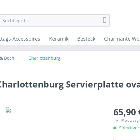
ttags-Accessoires
Keramik
Besteck
Charmante Wo
 & Boch
Charlottenburg
Charlottenburg Servierplatte ova
65,90 
inkl. MwSt.
zzg
Sofort ver