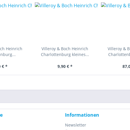
och Heinrich
Villeroy & Boch Heinrich
Villeroy & 
nburg...
Charlottenburg kleines...
Charlotten
 € *
9,90 € *
87,
ce
Informationen
Newsletter