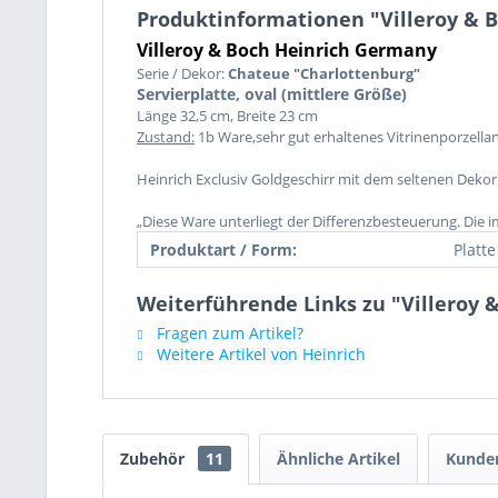
Produktinformationen "Villeroy & B
Villeroy & Boch Heinrich Germany
Serie / Dekor:
Chateue "
Charlottenburg"
Servierplatte, oval (mittlere Größe)
Länge 32,5 cm, Breite 23 cm
Zustand:
1b Ware,sehr gut erhaltenes Vitrinenporzella
Heinrich Exclusiv Goldgeschirr mit dem seltenen Deko
„Diese Ware unterliegt der Differenzbesteuerung. Die 
Produktart / Form:
Platte
Weiterführende Links zu "Villeroy &
Fragen zum Artikel?
Weitere Artikel von Heinrich
Zubehör
11
Ähnliche Artikel
Kunden