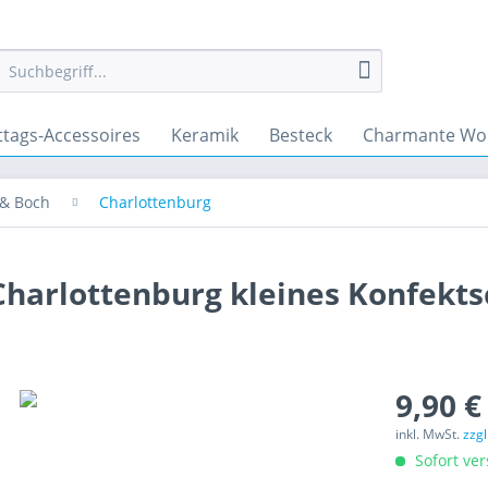
ttags-Accessoires
Keramik
Besteck
Charmante Wo
 & Boch
Charlottenburg
 Charlottenburg kleines Konfekt
9,90 €
inkl. MwSt.
zzg
Sofort ver