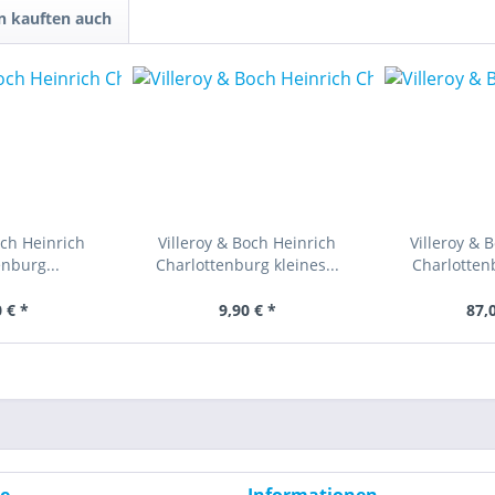
 kauften auch
och Heinrich
Villeroy & Boch Heinrich
Villeroy & 
nburg...
Charlottenburg kleines...
Charlotten
 € *
9,90 € *
87,