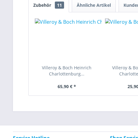
Zubehör
11
Ähnliche Artikel
Kunden
Villeroy & Boch Heinrich
Villeroy & B
Charlottenburg...
Charlotte
65,90 € *
25,90