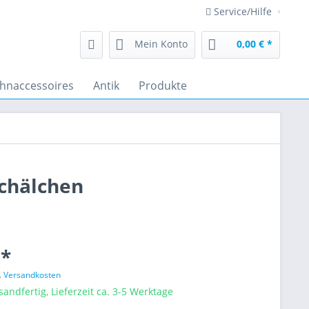
Service/Hilfe
Mein Konto
0,00 € *
hnaccessoires
Antik
Produkte
schälchen
 *
l. Versandkosten
sandfertig, Lieferzeit ca. 3-5 Werktage