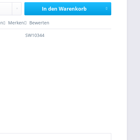
In den
Warenkorb
en
Merken
Bewerten
SW10344