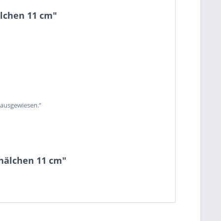
älchen 11 cm"
 ausgewiesen.“
chälchen 11 cm"