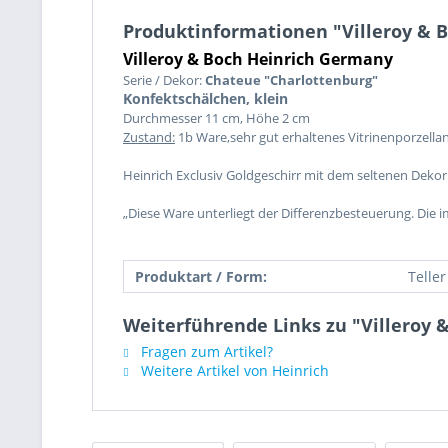
Produktinformationen "Villeroy & 
Villeroy & Boch Heinrich Germany
Serie / Dekor:
Chateue "
Charlottenburg"
Konfektschälchen, klein
Durchmesser 11 cm, Höhe 2 cm
Zustand:
1b Ware,sehr gut erhaltenes Vitrinenporzella
Heinrich Exclusiv Goldgeschirr mit dem seltenen Deko
„Diese Ware unterliegt der Differenzbesteuerung. Die 
Produktart / Form:
Teller
Weiterführende Links zu "Villeroy 
Fragen zum Artikel?
Weitere Artikel von Heinrich