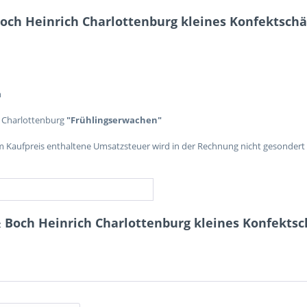
Boch Heinrich Charlottenburg kleines Konfektsch
n
r Charlottenburg
"Frühlingserwachen"
im Kaufpreis enthaltene Umsatzsteuer wird in der Rechnung nicht gesondert
& Boch Heinrich Charlottenburg kleines Konfekts