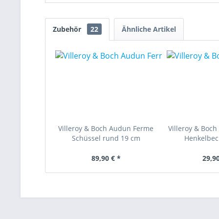
Zubehör
22
Ähnliche Artikel
Villeroy & Boch Audun Ferme
Villeroy & Boc
Schüssel rund 19 cm
Henkelbech
89,90 € *
29,90