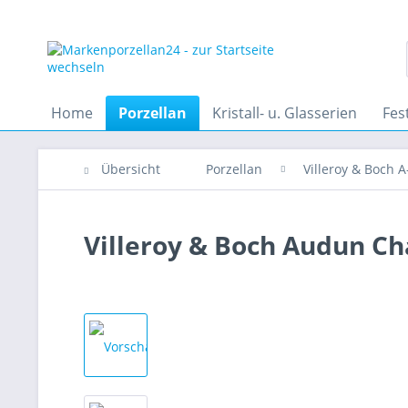
Home
Porzellan
Kristall- u. Glasserien
Fes
Übersicht
Porzellan
Villeroy & Boch A
Villeroy & Boch Audun Ch