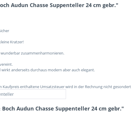
Boch Audun Chasse Suppenteller 24 cm gebr."
sicher
leine Kratzer!
 alle wunderbar zusammenharmonieren.
vereint.
und wirkt anderseits durchaus modern aber auch elegant.
im Kaufpreis enthaltene Umsatzsteuer wird in der Rechnung nicht gesondert
nteller
& Boch Audun Chasse Suppenteller 24 cm gebr."