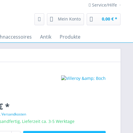
Service/Hilfe
Mein Konto
0,00 € *
hnaccessoires
Antik
Produkte
€ *
l. Versandkosten
sandfertig, Lieferzeit ca. 3-5 Werktage