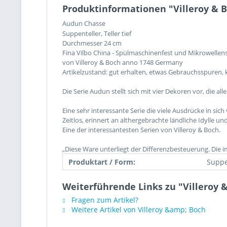
Produktinformationen "Villeroy & 
Audun Chasse
Suppenteller, Teller tief
Durchmesser 24 cm
Fina Vilbo China - Spülmaschinenfest und Mikrowellen
von Villeroy & Boch anno 1748 Germany
Artikelzustand: gut erhalten, etwas Gebrauchsspuren, k
Die Serie Audun stellt sich mit vier Dekoren vor, die
Eine sehr interessante Serie die viele Ausdrücke in sich 
Zeitlos, erinnert an althergebrachte ländliche Idylle 
Eine der interessantesten Serien von Villeroy & Boch.
„Diese Ware unterliegt der Differenzbesteuerung. Die 
Produktart / Form:
Suppe
Weiterführende Links zu "Villeroy 
Fragen zum Artikel?
Weitere Artikel von Villeroy &amp; Boch