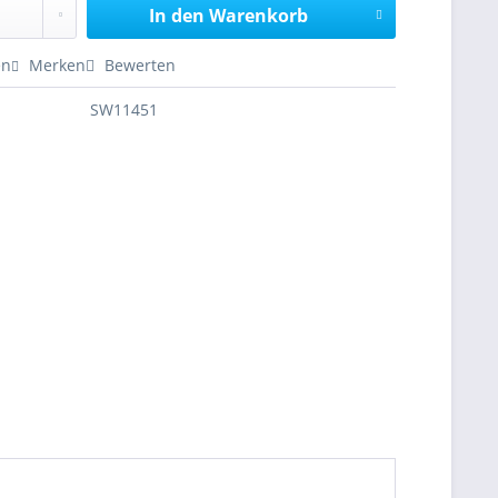
In den
Warenkorb
en
Merken
Bewerten
SW11451