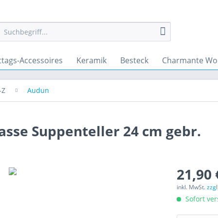
ttags-Accessoires
Keramik
Besteck
Charmante Wo
-Z
Audun
asse Suppenteller 24 cm gebr.
21,90 
inkl. MwSt.
zzg
Sofort ver