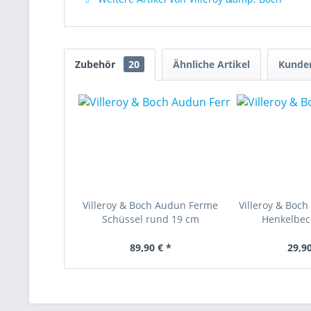
Zubehör
20
Ähnliche Artikel
Kunden
Villeroy & Boch Audun Ferme
Villeroy & Boc
Schüssel rund 19 cm
Henkelbech
89,90 € *
29,90