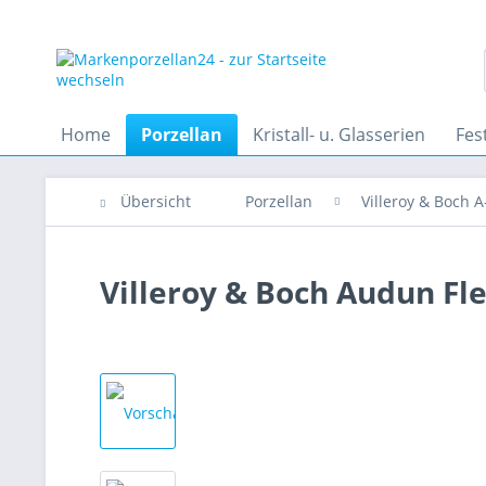
Home
Porzellan
Kristall- u. Glasserien
Fes
Übersicht
Porzellan
Villeroy & Boch A
Villeroy & Boch Audun Fle