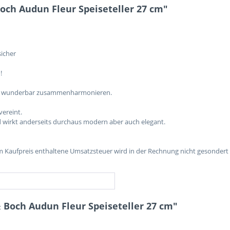
och Audun Fleur Speiseteller 27 cm"
sicher
!
 alle wunderbar zusammenharmonieren.
vereint.
und wirkt anderseits durchaus modern aber auch elegant.
im Kaufpreis enthaltene Umsatzsteuer wird in der Rechnung nicht gesondert
& Boch Audun Fleur Speiseteller 27 cm"