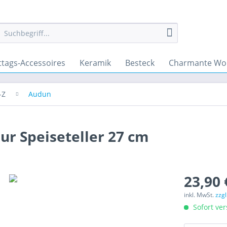
ttags-Accessoires
Keramik
Besteck
Charmante Wo
-Z
Audun
ur Speiseteller 27 cm
23,90 
inkl. MwSt.
zzg
Sofort ver