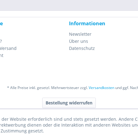
ce
Informationen
Newsletter
?
Über uns
 Versand
Datenschutz
ht
* Alle Preise inkl. gesetzl. Mehrwertsteuer zzgl.
Versandkosten
und ggf. Nac
Bestellung widerrufen
 der Website erforderlich sind und stets gesetzt werden. Andere C
irektwerbung dienen oder die Interaktion mit anderen Websites un
r Zustimmung gesetzt.