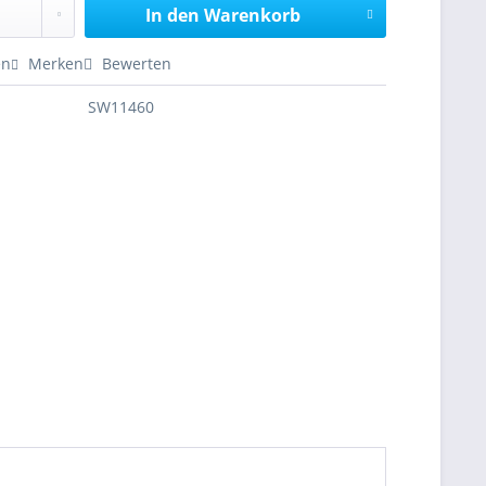
In den
Warenkorb
en
Merken
Bewerten
SW11460