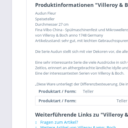
Produktinformationen "Villeroy & B
Audun Fleur
Speiseteller
Durchmesser 27 cm
Fina Vilbo China - Spülmaschinenfest und Mikrowellen
von Villeroy & Boch anno 1748 Germany
Artikelzustand: sehr gut, mit leichten Gebrauchsspuren
Die Serie Audun stellt sich mit vier Dekoren vor, die
Eine sehr interessante Serie die viele Ausdrücke in sich 
Zeitlos, erinnert an althergebrachte ländliche Idylle 
Eine der interessantesten Serien von Villeroy & Boch.
„Diese Ware unterliegt der Differenzbesteuerung. Die 
Produktart / Form:
Teller
Produktart / Form:
Teller
Weiterführende Links zu "Villeroy 
Fragen zum Artikel?
Weitere Artikel von Villeroy &amp; Boch