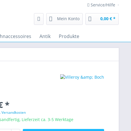
Service/Hilfe
Mein Konto
0,00 € *
hnaccessoires
Antik
Produkte
€ *
l. Versandkosten
sandfertig, Lieferzeit ca. 3-5 Werktage