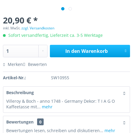
20,90 € *
inkl. MwSt.
zzgl. Versandkosten
Sofort versandfertig, Lieferzeit ca. 3-5 Werktage
In den
Warenkorb
Merken
Bewerten
Artikel-Nr.:
SW10955
Beschreibung
Villeroy & Boch - anno 1748 - Germany Dekor: T I A G O
Kaffeetasse mit...
mehr
Bewertungen
0
Bewertungen lesen, schreiben und diskutieren...
mehr